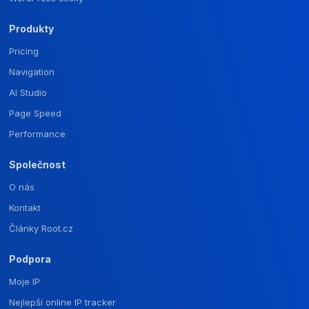
Produkty
Pricing
Navigation
AI Studio
Page Speed
Performance
Společnost
O nás
Kontakt
Články Root.cz
Podpora
Moje IP
Nejlepší online IP tracker