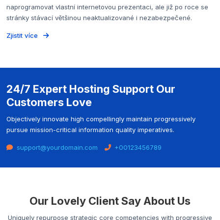
naprogramovat vlastní internetovou prezentaci, ale již po roce se
stránky stávací většinou neaktualizované i nezabezpečené.
Zjistit více
24/7 Expert Hosting Support Our
Customers Love
Objectively innovate high compellingly maintain progressively
pursue mission-critical information quality imperatives.
support@yourdomain.com
+00123456789
Our Lovely Client Say About Us
Uniquely repurpose strategic core competencies with progressive