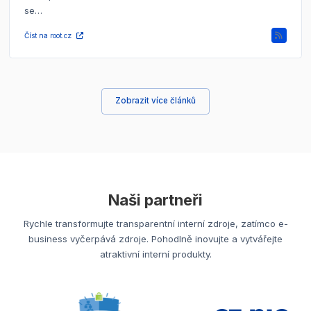
se…
Číst na root.cz
Zobrazit více článků
Naši partneři
Rychle transformujte transparentní interní zdroje, zatímco e-
business vyčerpává zdroje. Pohodlně inovujte a vytvářejte
atraktivní interní produkty.