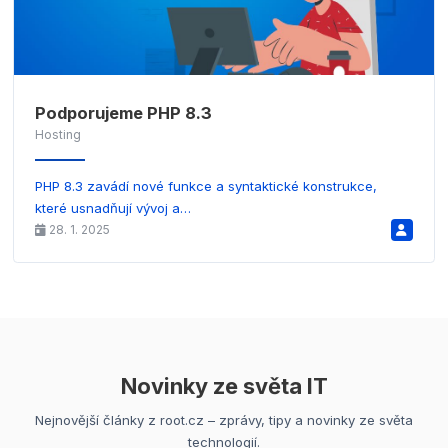
Podporujeme PHP 8.3
Hosting
PHP 8.3 zavádí nové funkce a syntaktické konstrukce,
které usnadňují vývoj a…
28. 1. 2025
Novinky ze světa IT
Nejnovější články z root.cz – zprávy, tipy a novinky ze světa
technologií.