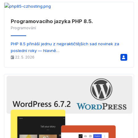
Programovacího jazyka PHP 8.5.
Programování
PHP 8.5 přináší jednu z nejpraktičtějších sad novinek za
poslední roky — hlavně…
22. 5. 2026